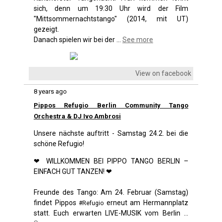
sich, denn um 19:30 Uhr wird der Film
"Mittsommernachtstango" (2014, mit UT)
gezeigt.
Danach spielen wir bei der
...
See more
View on facebook
8 years ago
Pippos Refugio Berlin Community Tango
Orchestra & DJ Ivo Ambrosi
Unsere nächste auftritt - Samstag 24.2. bei die
schöne Refugio!
❤ WILLKOMMEN BEI PIPPO TANGO BERLIN –
EINFACH GUT TANZEN! ❤
Freunde des Tango: Am 24. Februar (Samstag)
findet Pippos
erneut am Hermannplatz
#Refugio
statt. Euch erwarten LIVE-MUSIK vom Berlin
...