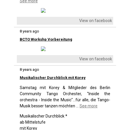
See more
View on facebook
8 years ago
BCTO Workshp Vorbereitung
View on facebook
8 years ago
Musikalischer Durchblick mit Korey
Samstag mit Korey & Mitglieder des Berlin
Community Tango Orchester, "Inside the
orchestra - Inside the Music"...für alle, die Tango-
Musik besser tanzen möchten
...
See more
Musikalischer Durchblick *
ab Mittelstufe
mit Korey