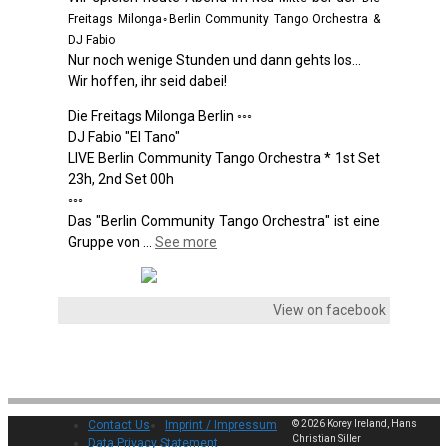
Freitags Milonga◦Berlin Community Tango Orchestra &
DJ Fabio
Nur noch wenige Stunden und dann gehts los...
Wir hoffen, ihr seid dabei!
Die Freitags Milonga Berlin ◦◦◦
DJ Fabio "El Tano"
LIVE Berlin Community Tango Orchestra * 1st Set
23h, 2nd Set 00h
◦◦◦
Das "Berlin Community Tango Orchestra" ist eine
Gruppe von
...
See more
View on facebook
Contact Us
Imprint / Impressum
© 2026 Korey Ireland, Hans
Christian Siller
Data Privacy Statement