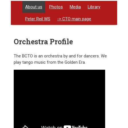
About us
Photos
Media
Library
Peter Reil WS
-> CTO main page
Orchestra Profile
The BCTO is an orchestra by and for dancers. We
play tango music from the Golden Era.