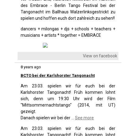
des Embrace - Berlin Tango Festival bei der
Tangonacht im Ballhaus Walzerlinksgestrickt zu
spielen und hoffen euch dort zahlreich zu sehen!!
dancers + milongas + djs + schools + teachers +
musicians + artists * together = EMBRACE
View on facebook
8 years ago
BCTO bei der Karlshorster Tangonacht
Am 23.03. spielen wir für euch bei der
Karlshorster Tangonacht! Früh kommen lohnt
sich, denn um 19:30 Uhr wird der Film
"Mittsommernachtstango" (2014, mit UT)
gezeigt.
Danach spielen wir bei der
...
See more
Am 23.03. spielen wir für euch bei der
Karlshorster Tangonacht! Früh kommen lohnt