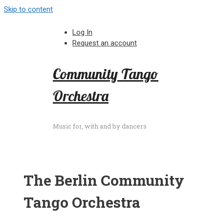
Skip to content
Log In
Request an account
Community Tango
Orchestra
Music for, with and by dancers
The Berlin Community
Tango Orchestra