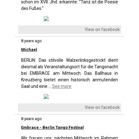
schon im XVII. Jhd. erkannte: "Tanz ist die Poesie
des Fußes."
View on facebook
8 years ago
Michael
BERLIN: Das stilvolle Walzerlinksgestrickt dient
diesmal als Veranstaltungsort für die Tangonacht
bei EMBRACE am Mittwoch. Das Ballhaus in
Kreuzberg bietet einen historisch anmutenden
Saal und eine
...
See more
View on facebook
8 years ago
Embrace - Berlin Tango Festival
Wir freuen uns, nächsten Mittwoch im Rahmen